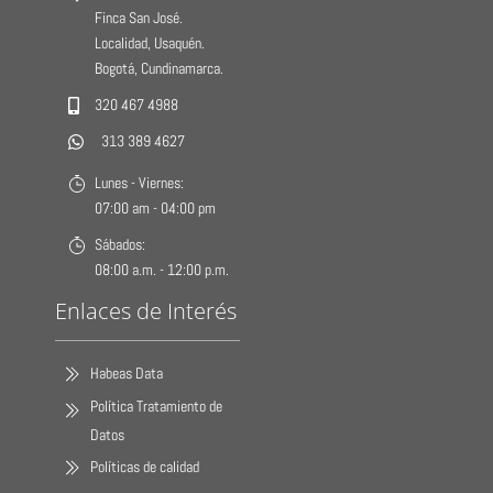
Finca San José.
Localidad, Usaquén.
Bogotá, Cundinamarca.
320 467 4988
313 389 4627
Lunes - Viernes:
07:00 am - 04:00 pm
Sábados:
08:00 a.m. - 12:00 p.m.
Enlaces de Interés
Habeas Data
Política Tratamiento de
Datos
Políticas de calidad