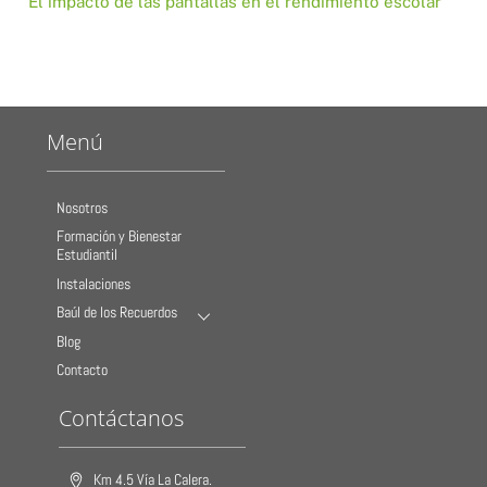
El impacto de las pantallas en el rendimiento escolar
Menú
Nosotros
Formación y Bienestar
Estudiantil
Instalaciones
Baúl de los Recuerdos
Blog
Contacto
Contáctanos
Km 4.5 Vía La Calera.