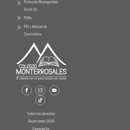
Protocolo Bioseguridad
Covid 19
PQRs
PEI y Manual de
Convivencia
Facebook
Instagram
Youtube
TikTok
Todos los derechos
Reservados 2026
Powered by