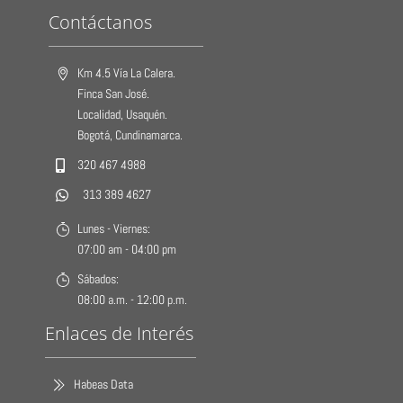
Contáctanos
Km 4.5 Vía La Calera.
Finca San José.
Localidad, Usaquén.
Bogotá, Cundinamarca.
320 467 4988
313 389 4627
Lunes - Viernes:
07:00 am - 04:00 pm
Sábados:
08:00 a.m. - 12:00 p.m.
Enlaces de Interés
Habeas Data