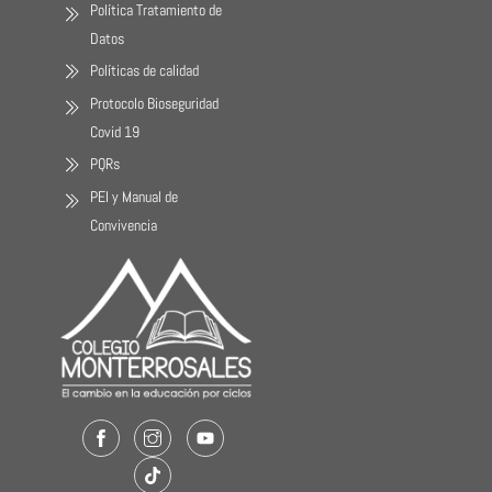
Política Tratamiento de
Datos
Políticas de calidad
Protocolo Bioseguridad
Covid 19
PQRs
PEI y Manual de
Convivencia
Facebook
Instagram
Youtube
TikTok