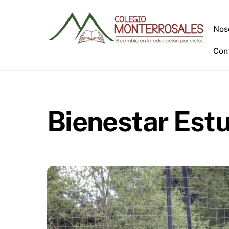
Skip
to
Nos
content
Con
Bienestar Estu