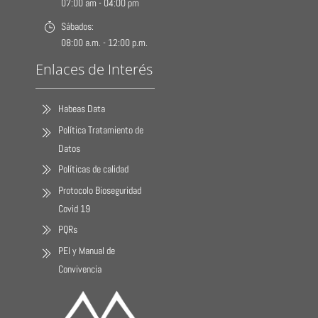
07:00 am - 04:00 pm
Sábados:
08:00 a.m. - 12:00 p.m.
Enlaces de Interés
Habeas Data
Política Tratamiento de
Datos
Políticas de calidad
Protocolo Bioseguridad
Covid 19
PQRs
PEI y Manual de
Convivencia