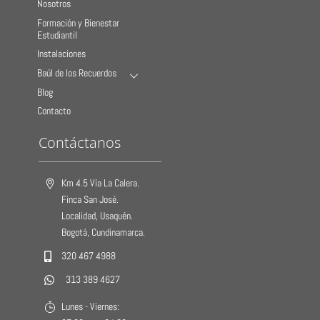
Nosotros
Formación y Bienestar
Estudiantil
Instalaciones
Baúl de los Recuerdos
Blog
Contacto
Contáctanos
Km 4.5 Vía La Calera.
Finca San José.
Localidad, Usaquén.
Bogotá, Cundinamarca.
320 467 4988
313 389 4627
Lunes - Viernes: