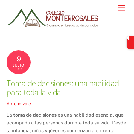
Skip
Men
to
content
9
JULIO
2026
Toma de decisiones: una habilidad
para toda la vida
Aprendizaje
La
toma de decisiones
es una habilidad esencial que
acompaña a las personas durante toda su vida. Desde
la infancia, niños y jóvenes comienzan a enfrentar