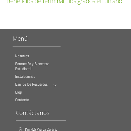
Beneficios de terminar dos grados en un año
Menú
Nosotros
Formación y Bienestar
Estudiantil
Instalaciones
Baúl de los Recuerdos
Blog
Contacto
Contáctanos
Km 4.5 Vía La Calera.