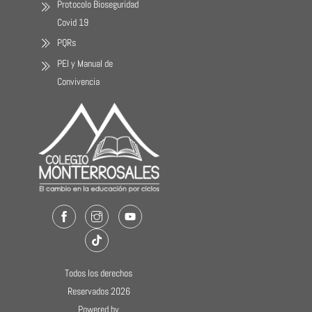
Protocolo Bioseguridad
Covid 19
PQRs
PEI y Manual de
Convivencia
Facebook
Instagram
Youtube
TikTok
Todos los derechos
Reservados 2026
Powered by