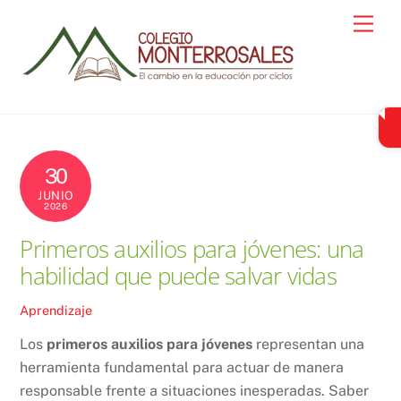
Skip
Men
to
content
30
JUNIO
2026
Primeros auxilios para jóvenes: una
habilidad que puede salvar vidas
Aprendizaje
Los
primeros auxilios para jóvenes
representan una
herramienta fundamental para actuar de manera
responsable frente a situaciones inesperadas. Saber