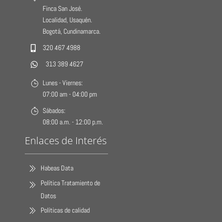
Finca San José.
Localidad, Usaquén.
Bogotá, Cundinamarca.
320 467 4988
313 389 4627
Lunes - Viernes:
07:00 am - 04:00 pm
Sábados:
08:00 a.m. - 12:00 p.m.
Enlaces de Interés
Habeas Data
Política Tratamiento de
Datos
Políticas de calidad