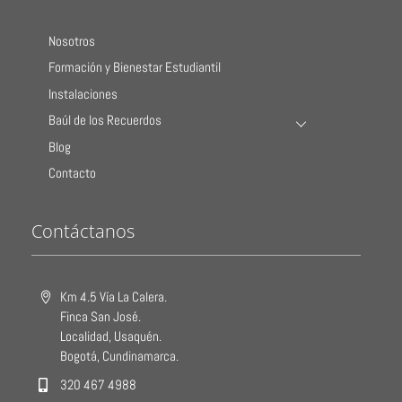
Nosotros
Formación y Bienestar Estudiantil
Instalaciones
Baúl de los Recuerdos
Blog
Contacto
Contáctanos
Km 4.5 Vía La Calera.
Finca San José.
Localidad, Usaquén.
Bogotá, Cundinamarca.
320 467 4988