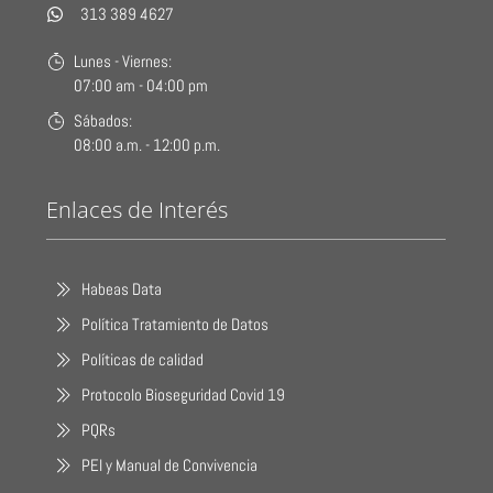
313 389 4627
Lunes - Viernes:
07:00 am - 04:00 pm
Sábados:
08:00 a.m. - 12:00 p.m.
Enlaces de Interés
Habeas Data
Política Tratamiento de Datos
Políticas de calidad
Protocolo Bioseguridad Covid 19
PQRs
PEI y Manual de Convivencia