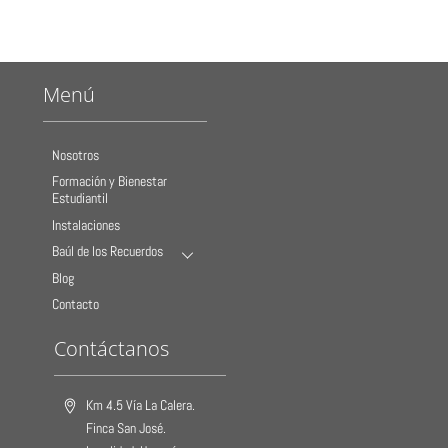
Menú
Nosotros
Formación y Bienestar
Estudiantil
Instalaciones
Baúl de los Recuerdos
Blog
Contacto
Contáctanos
Km 4.5 Vía La Calera.
Finca San José.