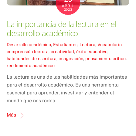
ABRIL
2023
La importancia de la lectura en el
desarrollo académico
Desarrollo académico
,
Estudiantes
,
Lectura
,
Vocabulario
comprensión lectora
,
creatividad
,
éxito educativo
,
habilidades de escritura
,
imaginación
,
pensamiento crítico
,
rendimiento académico
La lectura es una de las habilidades más importantes
para el desarrollo académico. Es una herramienta
esencial para aprender, investigar y entender el
mundo que nos rodea.
Más