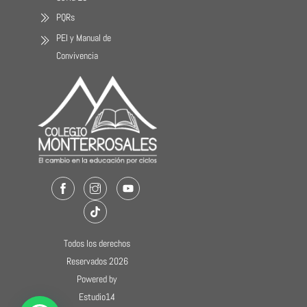
PQRs
PEI y Manual de
Convivencia
Facebook
Instagram
Youtube
TikTok
Todos los derechos
Reservados 2026
Powered by
Estudio14